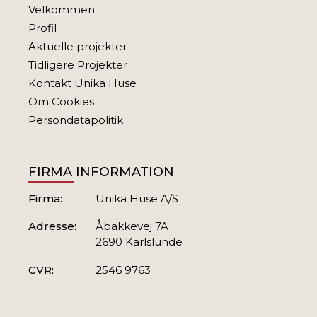
Velkommen
Profil
Aktuelle projekter
Tidligere Projekter
Kontakt Unika Huse
RUSTIKHUSE
Om Cookies
Persondatapolitik
FIRMA INFORMATION
Firma:
Unika Huse A/S
Adresse:
Åbakkevej 7A
2690 Karlslunde
CVR:
2546 9763
450 KVM I KARLSLUNDE