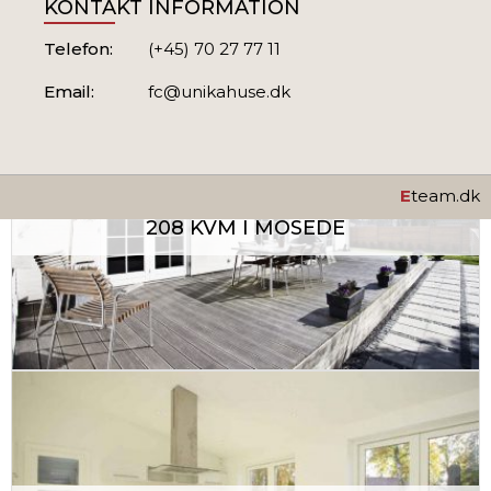
KONTAKT INFORMATION
Telefon:
(+45) 70 27 77 11
Email:
fc@unikahuse.dk
E
team.dk
208 KVM I MOSEDE