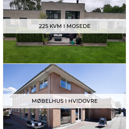
225 KVM I MOSEDE
MØBELHUS I HVIDOVRE