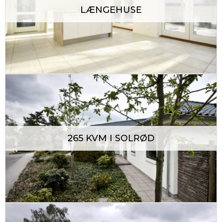
LÆNGEHUSE
265 KVM I SOLRØD