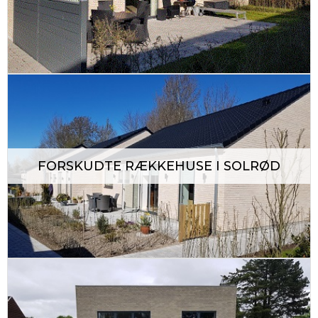
FORSKUDTE RÆKKEHUSE I SOLRØD
Copyright © 2026
unikahuse.dk
All rights reserved.