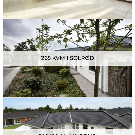
265 KVM I SOLRØD