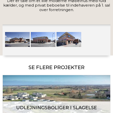
Der er tale om et lille moderne møbelhus med fuld
kælder, og med privat beboelse til indehaveren på 1. sal
over forretningen.
SE FLERE PROJEKTER
UDLEJNINGSBOLIGER I SLAGELSE