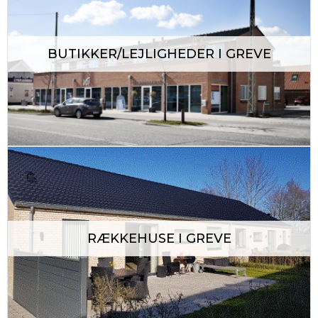
BUTIKKER/LEJLIGHEDER I GREVE
RÆKKEHUSE I GREVE