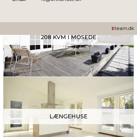
E
team.dk
208 KVM I MOSEDE
LÆNGEHUSE