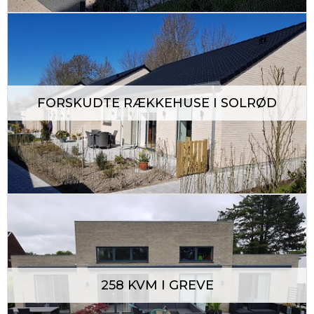
FORSKUDTE RÆKKEHUSE I SOLRØD
Copyright © 2026
unikahuse.dk
All rights reserved.
258 KVM I GREVE