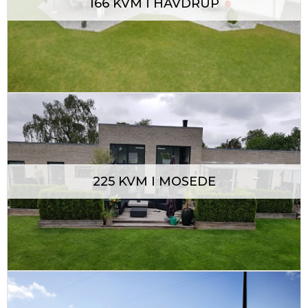
166 KVM I HAVDRUP
225 KVM I MOSEDE